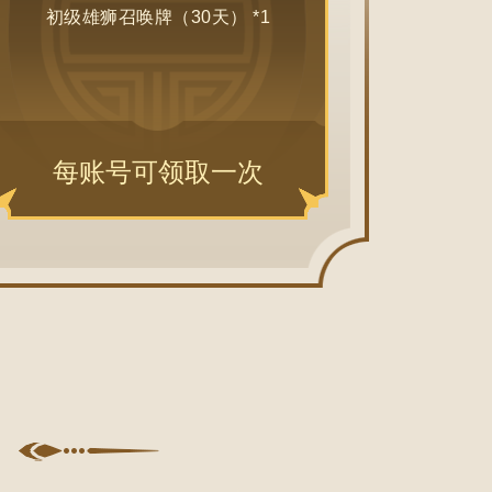
初级雄狮召唤牌（30天） *1
每账号可领取一次