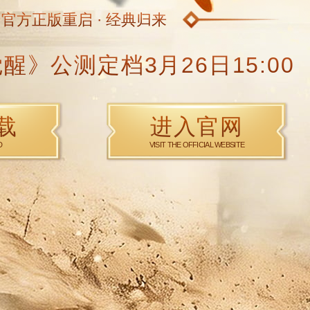
官方正版重启 · 经典归来
：觉醒》公测定档3月26日15
戏下载
进入官网
OWNLOAD
VISIT THE OFFICIAL WEBSITE