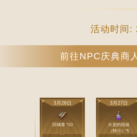
活动时间: 2
前往NPC庆典商
3月26日
3月27日
回城卷 *10
火龙的祝福
（特小）*5