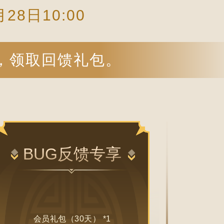
月28日10:00
，领取回馈礼包。
BUG反馈专享
会员礼包（30天） *1