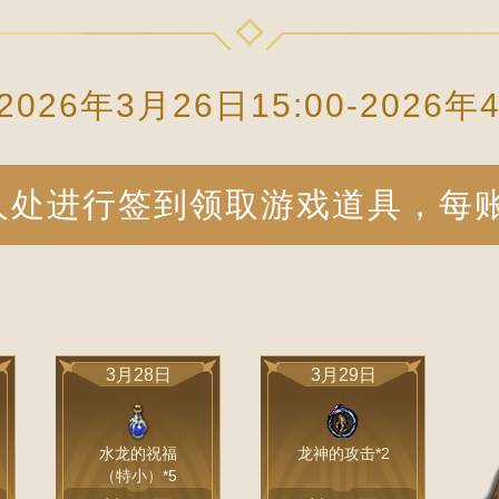
026年3月26日15:00-2026年
人处进行签到领取游戏道具，每
3月28日
3月29日
水龙的祝福
龙神的攻击*2
（特小）*5