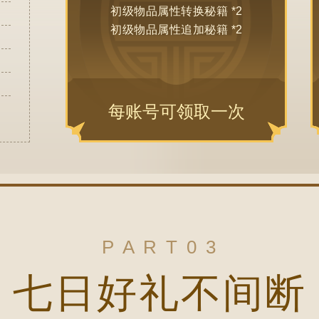
初级物品属性转换秘籍 *2
初级物品属性追加秘籍 *2
每账号可领取一次
P A R T 0 3
七日好礼不间断