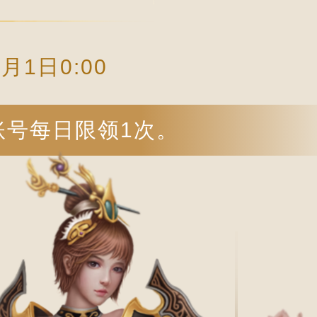
4月1日0:00
账号每日限领1次。