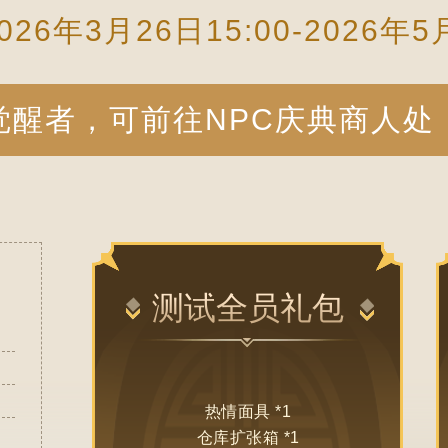
26年3月26日15:00-2026年5
觉醒者，可前往NPC庆典商人处
测试全员礼包
热情面具 *1
仓库扩张箱 *1